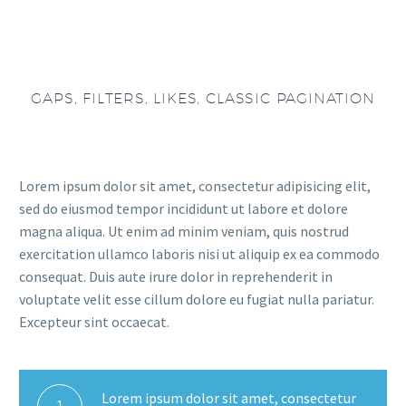
GAPS, FILTERS, LIKES, CLASSIC PAGINATION
Lorem ipsum dolor sit amet, consectetur adipisicing elit,
sed do eiusmod tempor incididunt ut labore et dolore
magna aliqua. Ut enim ad minim veniam, quis nostrud
exercitation ullamco laboris nisi ut aliquip ex ea commodo
consequat. Duis aute irure dolor in reprehenderit in
voluptate velit esse cillum dolore eu fugiat nulla pariatur.
Excepteur sint occaecat.
Lorem ipsum dolor sit amet, consectetur