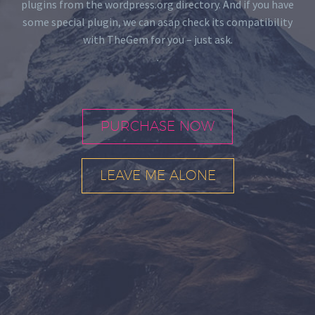
plugins from the wordpress.org directory. And if you have
some special plugin, we can asap check its compatibility
with TheGem for you – just ask.
.
PURCHASE NOW
LEAVE ME ALONE