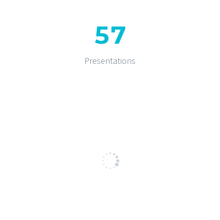
5
7
Presentations