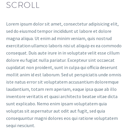
SCROLL
Lorem ipsum dolor sit amet, consectetur adipisicing elit,
sed do eiusmod tempor incididunt ut labore et dolore
magna aliqua. Ut enim ad minim veniam, quis nostrud
exercitation ullamco laboris nisi ut aliquip ex ea commodo
consequat. Duis aute irure in in voluptate velit esse cillum
dolore eu fugiat nulla pariatur. Excepteur sint occaecat
cupidatat non proident, sunt in culpa qui officia deserunt
mollit anim id est laborum. Sed ut perspiciatis unde omnis
iste natus error sit voluptatem accusantium doloremque
laudantium, totam rem aperiam, eaque ipsa quae ab illo
inventore veritatis et quasi architecto beatae vitae dicta
sunt explicabo. Nemo enim ipsam voluptatem quia
voluptas sit aspernatur aut odit aut fugit, sed quia
consequuntur magni dolores eos qui ratione voluptatem
sequi nesciunt.