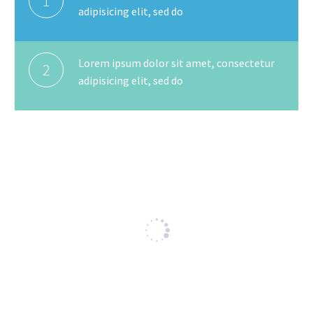
1
adipisicing elit, sed do
Lorem ipsum dolor sit amet, consectetur
2
adipisicing elit, sed do