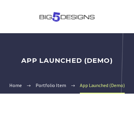
APP LAUNCHED (DEMO)
Home
Portfolio Item
App Launched (Demo)