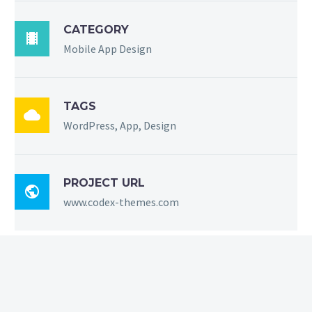
CATEGORY

Mobile App Design
TAGS

WordPress, App, Design
PROJECT URL

www.codex-themes.com