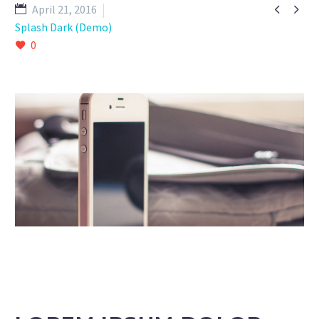


April 21, 2016
Splash Dark (Demo)
0