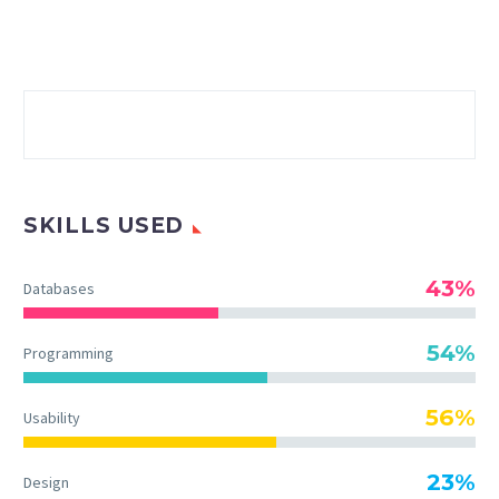
SKILLS USED
43%
Databases
54%
Programming
56%
Usability
23%
Design