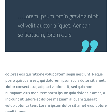
…Lorem Ipsum proin gravida nibh
vel velit auctor aliquet. Aenean
sollicitudin, lorem quis
dolores eos qui ratione voluptatem sequi nesciunt. Neque
porro quisquam est, qui dolorem ipsum quia dolor sit amet,
dolor consectetur, adipisci vdolor elit, sed quia non
numquam eius modi temporm ipsum quia dolor sit amet, a
incidunt ut labore et dolore magnam aliquam quaerat
volup dolor ta tem. Lorem ipsum dolor sit amet eius dolore
modi tempo