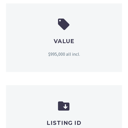


VALUE
$995,000 all incl.


LISTING ID