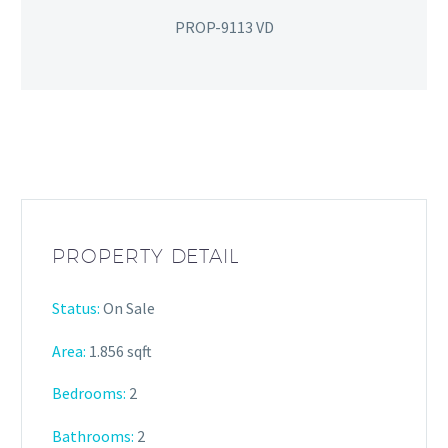
PROP-9113 VD
PROPERTY DETAIL
Status:
On Sale
Area:
1.856 sqft
Bedrooms:
2
Bathrooms
:
2