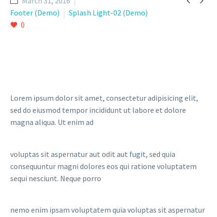


March 31, 2016
Footer (Demo)
Splash Light-02 (Demo)
0
Lorem ipsum dolor sit amet, consectetur adipisicing elit,
sed do eiusmod tempor incididunt ut labore et dolore
magna aliqua. Ut enim ad
voluptas sit aspernatur aut odit aut fugit, sed quia
consequuntur magni dolores eos qui ratione voluptatem
sequi nesciunt. Neque porro
nemo enim ipsam voluptatem quia voluptas sit aspernatur