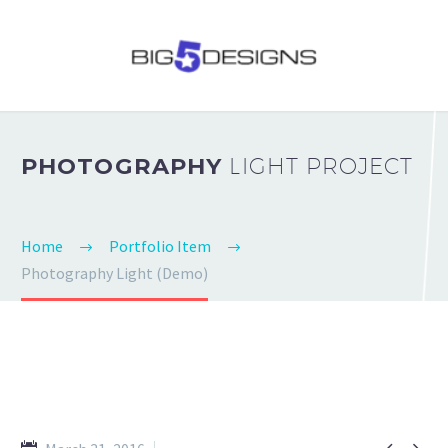
PHOTOGRAPHY
LIGHT PROJECT
Home
Portfolio Item
Photography Light (Demo)