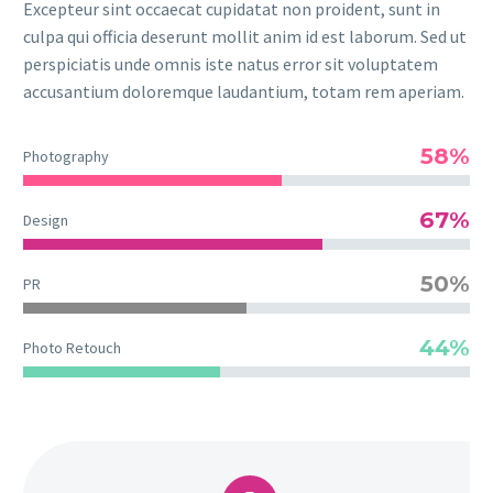
Excepteur sint occaecat cupidatat non proident, sunt in
culpa qui officia deserunt mollit anim id est laborum. Sed ut
perspiciatis unde omnis iste natus error sit voluptatem
accusantium doloremque laudantium, totam rem aperiam.
58%
Photography
67%
Design
50%
PR
44%
Photo Retouch