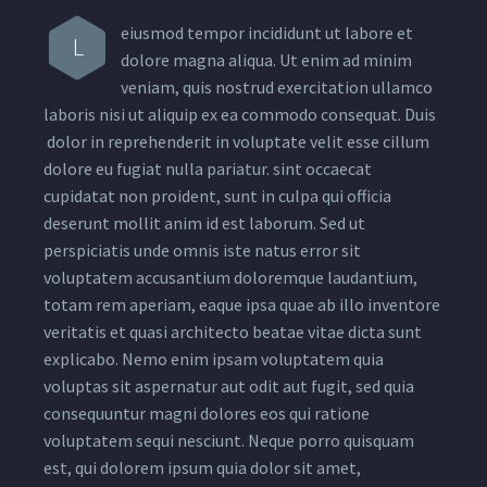
eiusmod tempor incididunt ut labore et
L
dolore magna aliqua. Ut enim ad minim
veniam, quis nostrud exercitation ullamco
laboris nisi ut aliquip ex ea commodo consequat. Duis
dolor in reprehenderit in voluptate velit esse cillum
dolore eu fugiat nulla pariatur. sint occaecat
cupidatat non proident, sunt in culpa qui officia
deserunt mollit anim id est laborum. Sed ut
perspiciatis unde omnis iste natus error sit
voluptatem accusantium doloremque laudantium,
totam rem aperiam, eaque ipsa quae ab illo inventore
veritatis et quasi architecto beatae vitae dicta sunt
explicabo. Nemo enim ipsam voluptatem quia
voluptas sit aspernatur aut odit aut fugit, sed quia
consequuntur magni dolores eos qui ratione
voluptatem sequi nesciunt. Neque porro quisquam
est, qui dolorem ipsum quia dolor sit amet,