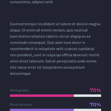
consectetur, adipisci velit.
Eusmod tempor incididunt ut labore et dolore magna
aliqua. Ut enim ad minim veniam, quis nostrud
exercitation ullamco laboris nisi ut aliquip ex ea
commodo consequat. Duis aute irure dolor in
reprehenderit in voluptate velit ccaecat cupidatat
non proident, sunt in culpa qui officia deserunt mollit
anim id est laborum. Sed ut perspiciatis unde omnis
iste natus error sit voluptatem accusantium
doloremque.
70%
Photography
70%
Photo Retouch