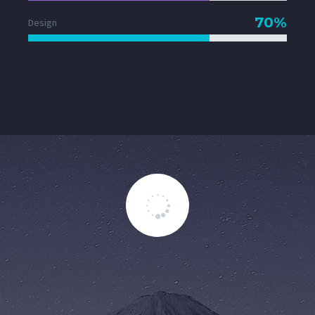
70%
Design