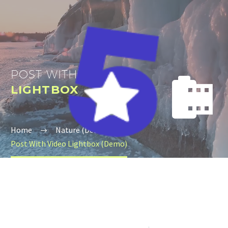
POST WITH
VIDEO


LIGHTBOX
Home
Nature (Demo)
Post With Video Lightbox (Demo)