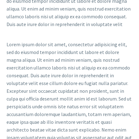
do eiusmod tempor incididunt ut labore et dolore magna
aliqua. Ut enim ad minim veniam, quis nostrud exercitation
ullamco laboris nisi ut aliquip ex ea commodo consequat.
Duis aute irure dolor in reprehenderit in voluptate velit
Lorem ipsum dolor sit amet, consectetur adipisicing elit,
sed do eiusmod tempor incididunt ut labore et dolore
magna aliqua. Ut enim ad minim veniam, quis nostrud
exercitation ullamco laboris nisi ut aliquip ex ea commodo
consequat. Duis aute irure dolor in reprehenderit in
voluptate velit esse cillum dolore eu fugiat nulla pariatur.
Excepteur sint occaecat cupidatat non proident, sunt in
culpa qui officia deserunt mollit anim id est laborum. Sed ut
perspiciatis unde omnis iste natus error sit voluptatem
accusantium doloremque laudantium, totam rem aperiam,
eaque ipsa quae ab illo inventore veritatis et quasi
architecto beatae vitae dicta sunt explicabo. Nemo enim
ipsam voluptatem quia voluptas sit aspernatur aut odit aut