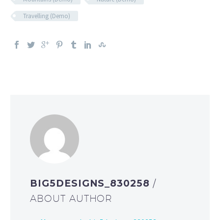
Travelling (Demo)
BIG5DESIGNS_830258
/
ABOUT AUTHOR