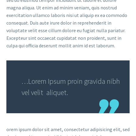
magna aliqua. Ut enim ad minim veniam, quis nostrud
exercitation ullamco laboris nisi ut aliquip ex ea commodo
consequat. Duis aute irure dolor in reprehenderit in
voluptate velit esse cillum dolore eu fugiat nulla pariatur.
Excepteur sint occaecat cupidatat non proident, sunt in
culpa qui officia deserunt mollit anim id est laborum.
…Lorem Ipsum proin gravida nibh
vel velit aliquet.
orem ipsum dolor sit amet, consectetur adipisicing elit, sed