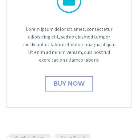


Lorem ipsum dolor sit amet, consectetur
adipisicing elit, sed do eiusmod tempor
incididunt ut labore et dolore magna aliqua.
Ut enim ad minim veniam, quis nostrud
exercitation ullamco laboris
BUY NOW
Mountains (Demo)
Nature (Demo)