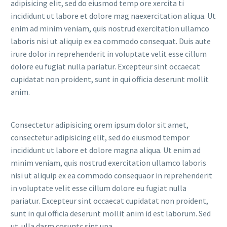
adipisicing elit, sed do eiusmod temp ore xercita ti
incididunt ut labore et dolore mag naexercitation aliqua. Ut
enim ad minim veniam, quis nostrud exercitation ullamco
laboris nisi ut aliquip ex ea commodo consequat. Duis aute
irure dolor in reprehenderit in voluptate velit esse cillum
dolore eu fugiat nulla pariatur. Excepteur sint occaecat
cupidatat non proident, sunt in qui officia deserunt mollit
anim.
Consectetur adipisicing orem ipsum dolor sit amet,
consectetur adipisicing elit, sed do eiusmod tempor
incididunt ut labore et dolore magna aliqua. Ut enim ad
minim veniam, quis nostrud exercitation ullamco laboris
nisi ut aliquip ex ea commodo consequaor in reprehenderit
in voluptate velit esse cillum dolore eu fugiat nulla
pariatur. Excepteur sint occaecat cupidatat non proident,
sunt in qui officia deserunt mollit anim id est laborum. Sed
ut ulla darm cosuntc sint upa.