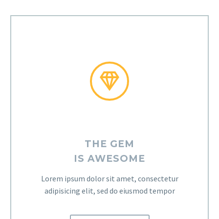


THE GEM
IS AWESOME
Lorem ipsum dolor sit amet, consectetur
adipisicing elit, sed do eiusmod tempor