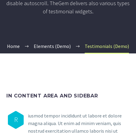
disable autoscroll. TheGem delivers also various types
of testimonial widgets.
Home
Elements (Demo)
Testimonials (Demo)
IN CONTENT AREA AND SIDEBAR
iusmod tempor incididunt ut labore et dolore
R
magna aliqua. Ut enim ad minim veniam, quis
nostrud exercitation ullamco laboris nisi ut