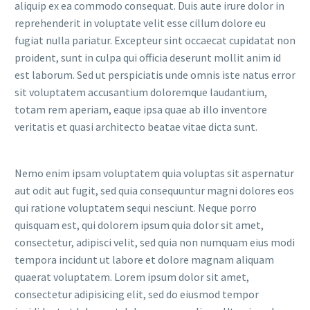
aliquip ex ea commodo consequat. Duis aute irure dolor in
reprehenderit in voluptate velit esse cillum dolore eu
fugiat nulla pariatur. Excepteur sint occaecat cupidatat non
proident, sunt in culpa qui officia deserunt mollit anim id
est laborum. Sed ut perspiciatis unde omnis iste natus error
sit voluptatem accusantium doloremque laudantium,
totam rem aperiam, eaque ipsa quae ab illo inventore
veritatis et quasi architecto beatae vitae dicta sunt.
Nemo enim ipsam voluptatem quia voluptas sit aspernatur
aut odit aut fugit, sed quia consequuntur magni dolores eos
qui ratione voluptatem sequi nesciunt. Neque porro
quisquam est, qui dolorem ipsum quia dolor sit amet,
consectetur, adipisci velit, sed quia non numquam eius modi
tempora incidunt ut labore et dolore magnam aliquam
quaerat voluptatem. Lorem ipsum dolor sit amet,
consectetur adipisicing elit, sed do eiusmod tempor