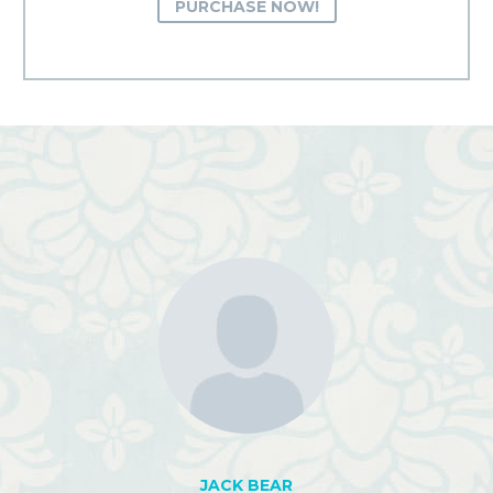
PURCHASE NOW!
JACK BEAR