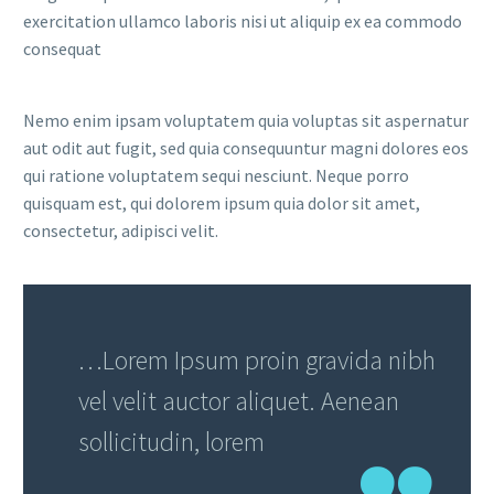
exercitation ullamco laboris nisi ut aliquip ex ea commodo
consequat
Nemo enim ipsam voluptatem quia voluptas sit aspernatur
aut odit aut fugit, sed quia consequuntur magni dolores eos
qui ratione voluptatem sequi nesciunt. Neque porro
quisquam est, qui dolorem ipsum quia dolor sit amet,
consectetur, adipisci velit.
…Lorem Ipsum proin gravida nibh
vel velit auctor aliquet. Aenean
sollicitudin, lorem