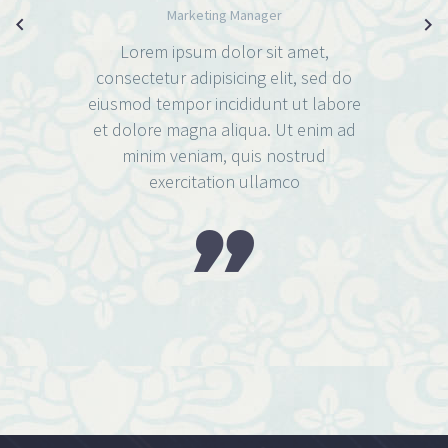
Marketing Manager
Lorem ipsum dolor sit amet,
consectetur adipisicing elit, sed do
eiusmod tempor incididunt ut labore
et dolore magna aliqua. Ut enim ad
minim veniam, quis nostrud
exercitation ullamco