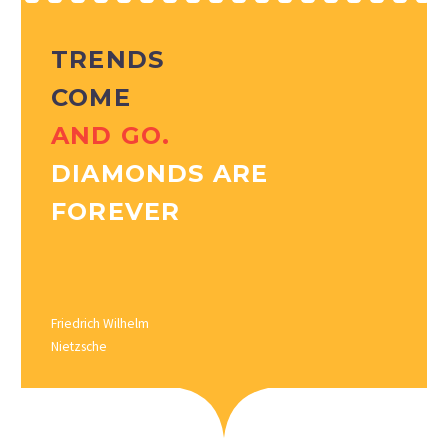
TRENDS
COME
AND GO.
DIAMONDS ARE
FOREVER
Friedrich Wilhelm
Nietzsche