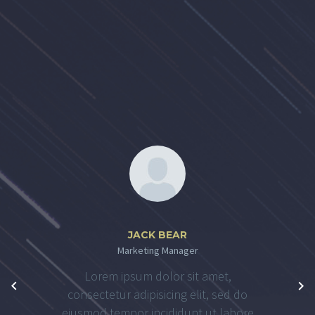
JACK BEAR
Marketing Manager
Lorem ipsum dolor sit amet,
consectetur adipisicing elit, sed do
eiusmod tempor incididunt ut labore