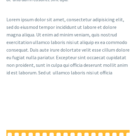
Lorem ipsum dolor sit amet, consectetur adipisicing elit,
sed do eiusmod tempor incididunt ut labore et dolore
magna aliqua. Ut enim ad minim veniam, quis nostrud
exercitation ullamco laboris nisi ut aliquip ex ea commodo
consequat. Duis aute irure dolortate velit esse cillum dolore
eu fugiat nulla pariatur. Excepteur sint occaecat cupidatat
non proident, sunt in culpa qui officia deserunt mollit anim
id est laborum. Sed ut ullamco laboris nisi ut officia