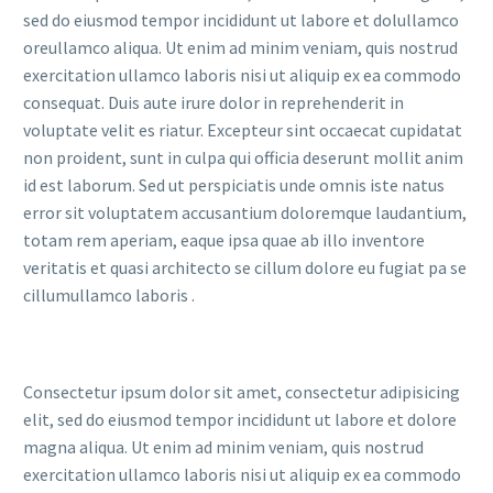
sed do eiusmod tempor incididunt ut labore et dolullamco
oreullamco aliqua. Ut enim ad minim veniam, quis nostrud
exercitation ullamco laboris nisi ut aliquip ex ea commodo
consequat. Duis aute irure dolor in reprehenderit in
voluptate velit es riatur. Excepteur sint occaecat cupidatat
non proident, sunt in culpa qui officia deserunt mollit anim
id est laborum. Sed ut perspiciatis unde omnis iste natus
error sit voluptatem accusantium doloremque laudantium,
totam rem aperiam, eaque ipsa quae ab illo inventore
veritatis et quasi architecto se cillum dolore eu fugiat pa se
cillumullamco laboris .
Consectetur ipsum dolor sit amet, consectetur adipisicing
elit, sed do eiusmod tempor incididunt ut labore et dolore
magna aliqua. Ut enim ad minim veniam, quis nostrud
exercitation ullamco laboris nisi ut aliquip ex ea commodo