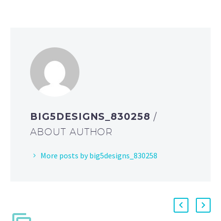
BIG5DESIGNS_830258
/
ABOUT AUTHOR
More posts by big5designs_830258