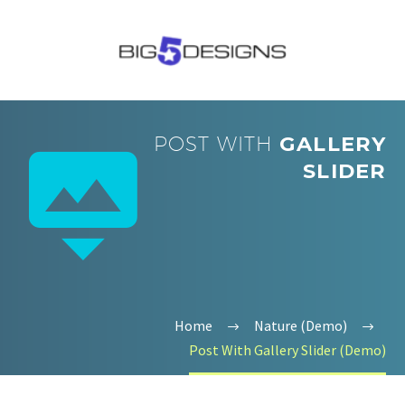
POST WITH
GALLERY


SLIDER
Home
Nature (Demo)
Post With Gallery Slider (Demo)