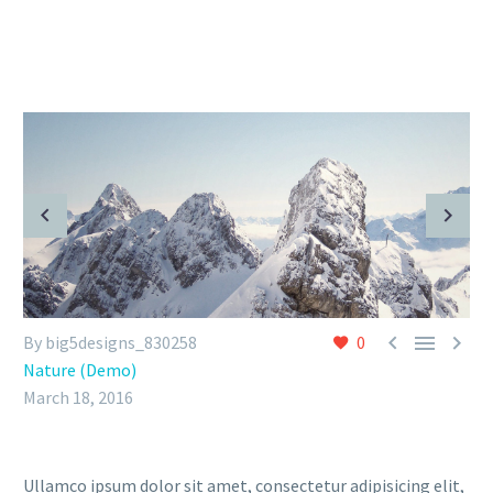



By big5designs_830258
0
Nature (Demo)
March 18, 2016
Ullamco ipsum dolor sit amet, consectetur adipisicing elit,