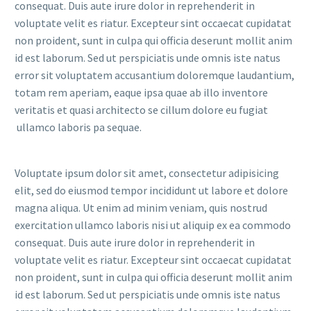
consequat. Duis aute irure dolor in reprehenderit in
voluptate velit es riatur. Excepteur sint occaecat cupidatat
non proident, sunt in culpa qui officia deserunt mollit anim
id est laborum. Sed ut perspiciatis unde omnis iste natus
error sit voluptatem accusantium doloremque laudantium,
totam rem aperiam, eaque ipsa quae ab illo inventore
veritatis et quasi architecto se cillum dolore eu fugiat
ullamco laboris pa sequae.
Voluptate ipsum dolor sit amet, consectetur adipisicing
elit, sed do eiusmod tempor incididunt ut labore et dolore
magna aliqua. Ut enim ad minim veniam, quis nostrud
exercitation ullamco laboris nisi ut aliquip ex ea commodo
consequat. Duis aute irure dolor in reprehenderit in
voluptate velit es riatur. Excepteur sint occaecat cupidatat
non proident, sunt in culpa qui officia deserunt mollit anim
id est laborum. Sed ut perspiciatis unde omnis iste natus