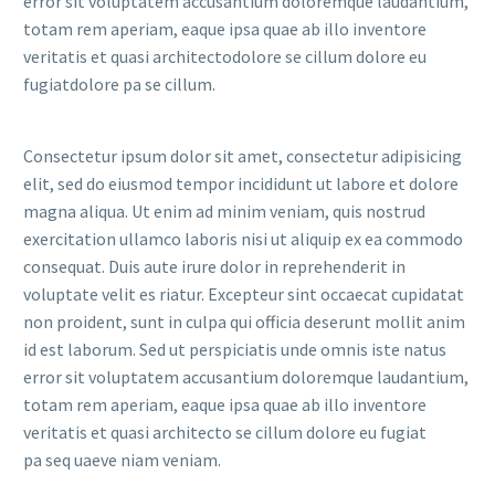
error sit voluptatem accusantium doloremque laudantium,
totam rem aperiam, eaque ipsa quae ab illo inventore
veritatis et quasi architectodolore se cillum dolore eu
fugiatdolore pa se cillum.
Consectetur ipsum dolor sit amet, consectetur adipisicing
elit, sed do eiusmod tempor incididunt ut labore et dolore
magna aliqua. Ut enim ad minim veniam, quis nostrud
exercitation ullamco laboris nisi ut aliquip ex ea commodo
consequat. Duis aute irure dolor in reprehenderit in
voluptate velit es riatur. Excepteur sint occaecat cupidatat
non proident, sunt in culpa qui officia deserunt mollit anim
id est laborum. Sed ut perspiciatis unde omnis iste natus
error sit voluptatem accusantium doloremque laudantium,
totam rem aperiam, eaque ipsa quae ab illo inventore
veritatis et quasi architecto se cillum dolore eu fugiat
pa seq uaeve niam veniam.