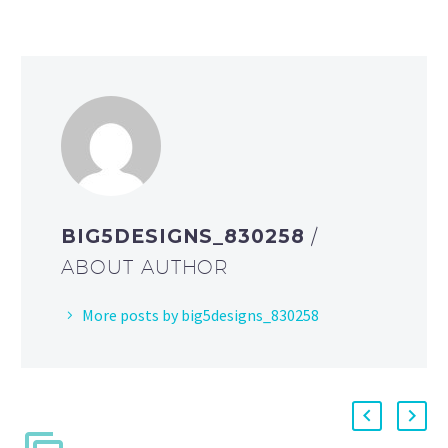
BIG5DESIGNS_830258
/
ABOUT AUTHOR
More posts by big5designs_830258