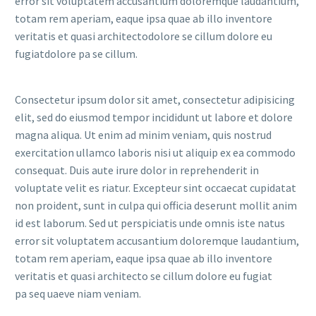
error sit voluptatem accusantium doloremque laudantium,
totam rem aperiam, eaque ipsa quae ab illo inventore
veritatis et quasi architectodolore se cillum dolore eu
fugiatdolore pa se cillum.
Consectetur ipsum dolor sit amet, consectetur adipisicing
elit, sed do eiusmod tempor incididunt ut labore et dolore
magna aliqua. Ut enim ad minim veniam, quis nostrud
exercitation ullamco laboris nisi ut aliquip ex ea commodo
consequat. Duis aute irure dolor in reprehenderit in
voluptate velit es riatur. Excepteur sint occaecat cupidatat
non proident, sunt in culpa qui officia deserunt mollit anim
id est laborum. Sed ut perspiciatis unde omnis iste natus
error sit voluptatem accusantium doloremque laudantium,
totam rem aperiam, eaque ipsa quae ab illo inventore
veritatis et quasi architecto se cillum dolore eu fugiat
pa seq uaeve niam veniam.