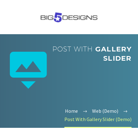
POST WITH
GALLERY


SLIDER
Home
Web (Demo)
Post With Gallery Slider (Demo)