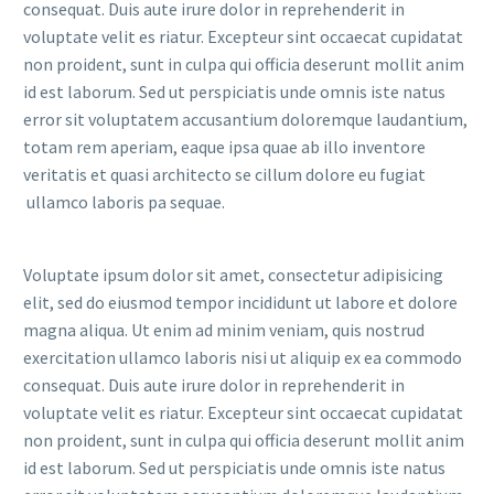
consequat. Duis aute irure dolor in reprehenderit in
voluptate velit es riatur. Excepteur sint occaecat cupidatat
non proident, sunt in culpa qui officia deserunt mollit anim
id est laborum. Sed ut perspiciatis unde omnis iste natus
error sit voluptatem accusantium doloremque laudantium,
totam rem aperiam, eaque ipsa quae ab illo inventore
veritatis et quasi architecto se cillum dolore eu fugiat
ullamco laboris pa sequae.
Voluptate ipsum dolor sit amet, consectetur adipisicing
elit, sed do eiusmod tempor incididunt ut labore et dolore
magna aliqua. Ut enim ad minim veniam, quis nostrud
exercitation ullamco laboris nisi ut aliquip ex ea commodo
consequat. Duis aute irure dolor in reprehenderit in
voluptate velit es riatur. Excepteur sint occaecat cupidatat
non proident, sunt in culpa qui officia deserunt mollit anim
id est laborum. Sed ut perspiciatis unde omnis iste natus