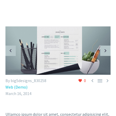



By big5designs_830258
0
Web (Demo)
March 16, 2014
Ullamco ipsum dolor sit amet, consectetur adipisicing elit,