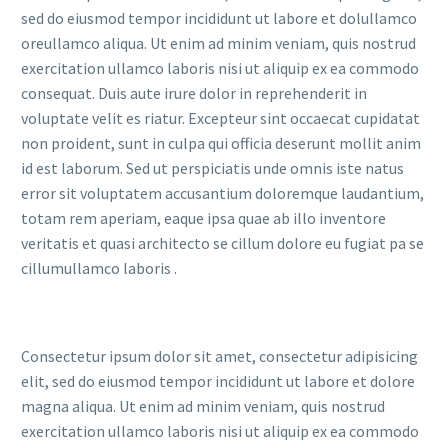
sed do eiusmod tempor incididunt ut labore et dolullamco
oreullamco aliqua. Ut enim ad minim veniam, quis nostrud
exercitation ullamco laboris nisi ut aliquip ex ea commodo
consequat. Duis aute irure dolor in reprehenderit in
voluptate velit es riatur. Excepteur sint occaecat cupidatat
non proident, sunt in culpa qui officia deserunt mollit anim
id est laborum. Sed ut perspiciatis unde omnis iste natus
error sit voluptatem accusantium doloremque laudantium,
totam rem aperiam, eaque ipsa quae ab illo inventore
veritatis et quasi architecto se cillum dolore eu fugiat pa se
cillumullamco laboris .
Consectetur ipsum dolor sit amet, consectetur adipisicing
elit, sed do eiusmod tempor incididunt ut labore et dolore
magna aliqua. Ut enim ad minim veniam, quis nostrud
exercitation ullamco laboris nisi ut aliquip ex ea commodo